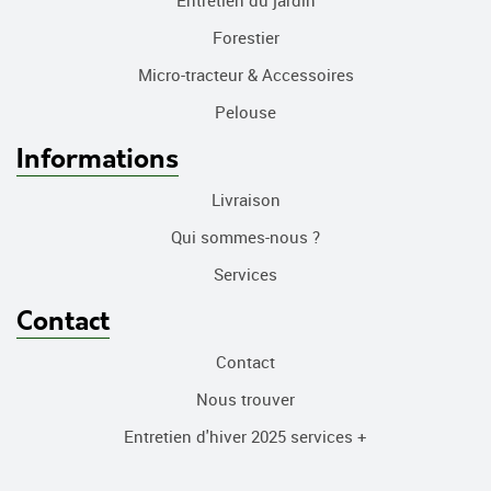
Entretien du jardin
Forestier
Micro-tracteur & Accessoires
Pelouse
Informations
Livraison
Qui sommes-nous ?
Services
Contact
Contact
Nous trouver
Entretien d'hiver 2025 services +