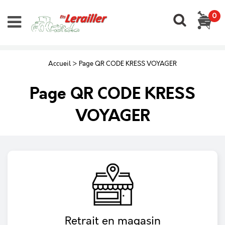
0
Accueil
>
Page QR CODE KRESS VOYAGER
Page QR CODE KRESS
VOYAGER
Retrait en magasin