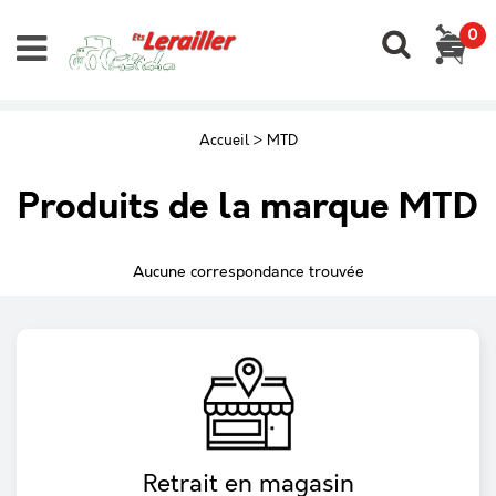
0
Accueil
>
MTD
Produits de la marque MTD
Aucune correspondance trouvée
Retrait en magasin