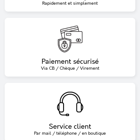
Rapidement et simplement
Paiement sécurisé
Via CB / Chèque / Virement
Service client
Par mail / téléphone / en boutique