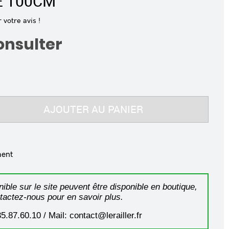
E 100CM
votre avis !
consulter
AJOUTER AU PANIER
ment
ible sur le site peuvent être disponible en boutique,
tactez-nous pour en savoir plus.
35.87.60.10 / Mail: contact@lerailler.fr