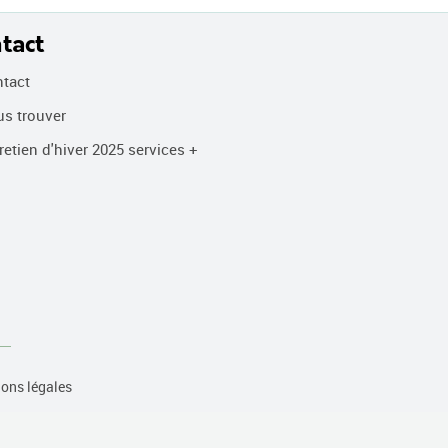
tact
tact
s trouver
etien d'hiver 2025 services +
ons légales