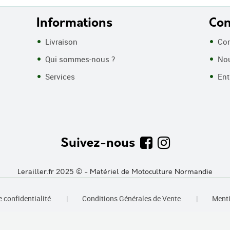
Informations
Con
Livraison
Con
Qui sommes-nous ?
Nou
Services
Entr
Suivez-nous
Lerailler.fr 2025 © - Matériel de Motoculture Normandie
|
|
e confidentialité
Conditions Générales de Vente
Menti