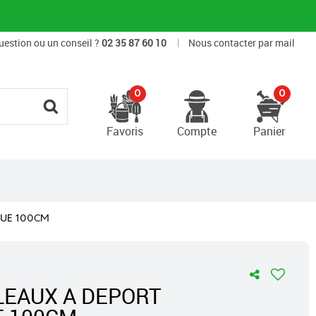
|
uestion ou un conseil ?
02 35 87 60 10
Nous contacter par mail
0
0
Favoris
Compte
Panier
QUE 100CM
LEAUX A DEPORT