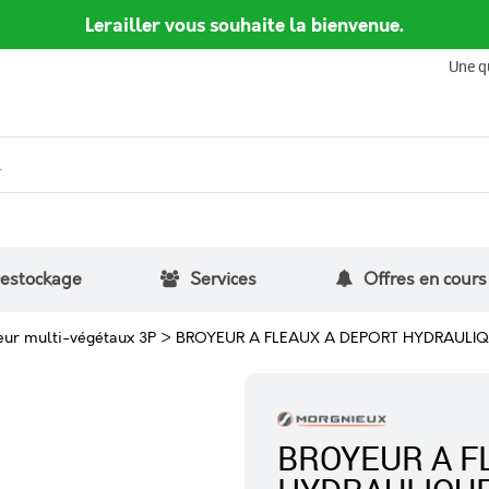
Lerailler vous souhaite la bienvenue.
Une q
estockage
Services
Offres en cours
eur multi-végétaux 3P
>
BROYEUR A FLEAUX A DEPORT HYDRAULI
BROYEUR A F