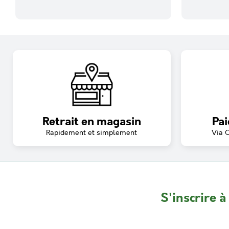
Retrait en magasin
Pai
Rapidement et simplement
Via 
S'inscrire à