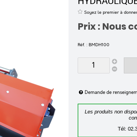
HYDRAULIQU
Soyez le premier à donner 
Prix : Nous 
Réf. :
BMDH100
Demande de renseigne
Les produits non dispon
con
Tél: 02.