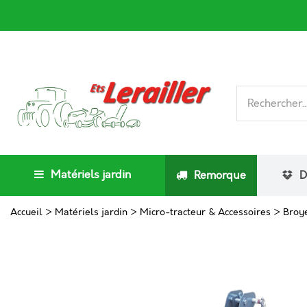
Matériels jardin
Remorque
D
Accueil
>
Matériels jardin
>
Micro-tracteur & Accessoires
>
Broy