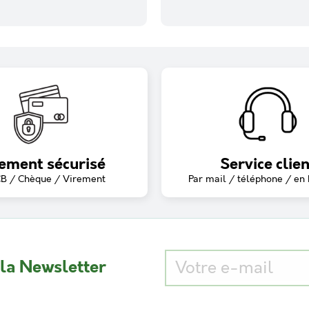
ement sécurisé
Service clien
CB / Chèque / Virement
Par mail / téléphone / en
 la Newsletter