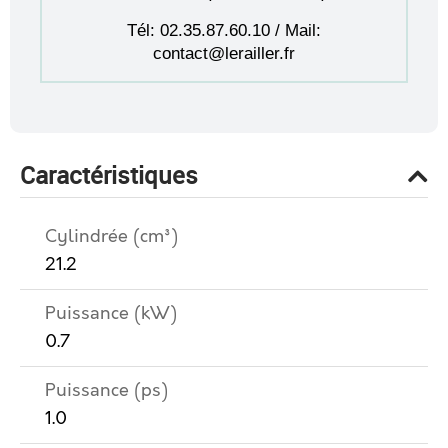
Tél: 02.35.87.60.10 / Mail:
contact@lerailler.fr
Caractéristiques
Cylindrée (cm³)
21.2
Puissance (kW)
0.7
Puissance (ps)
1.0