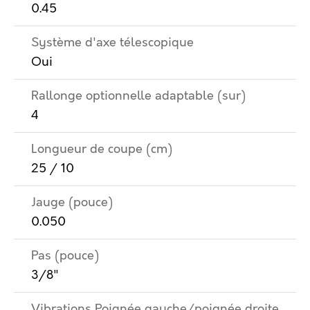
0.45
Système d'axe télescopique
Oui
Rallonge optionnelle adaptable (sur)
4
Longueur de coupe (cm)
25 / 10
Jauge (pouce)
0.050
Pas (pouce)
3/8"
Vibrations Poignée gauche/poignée droite