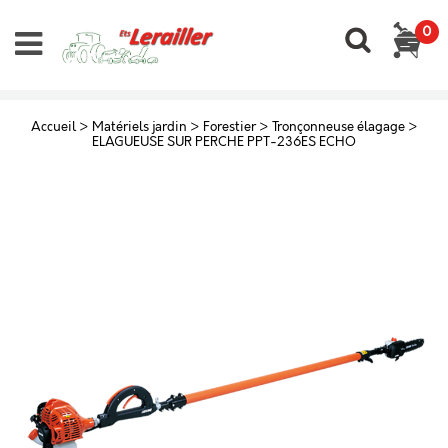
0
Accueil
>
Matériels jardin
>
Forestier
>
Tronçonneuse élagage
>
ELAGUEUSE SUR PERCHE PPT-236ES ECHO