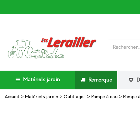
Matériels jardin
Remorque
D
Accueil
>
Matériels jardin
>
Outillages
>
Pompe à eau
>
Pompe à