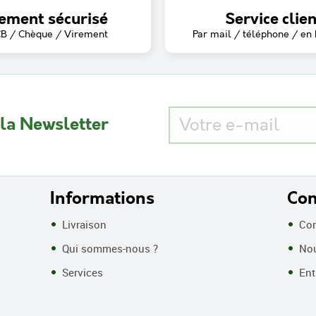
ement sécurisé
Service clien
CB / Chèque / Virement
Par mail / téléphone / en
 la Newsletter
Informations
Con
Livraison
Con
Qui sommes-nous ?
Nou
Services
Entr