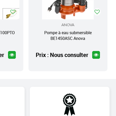
ANOVA
IO100PTO
Pompe à eau submersible
BE1450ASC Anova
er
Prix : Nous consulter