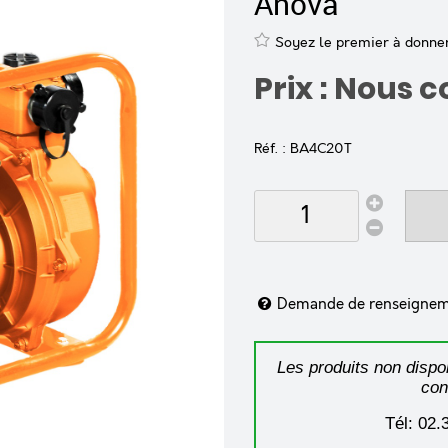
Anova
Soyez le premier à donner 
Prix : Nous 
Réf. :
BA4C20T
Demande de renseigne
Les produits non dispon
con
Tél: 02.