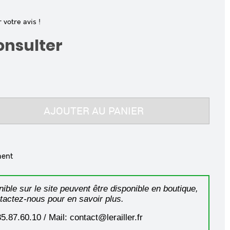
votre avis !
consulter
AJOUTER AU PANIER
ment
ible sur le site peuvent être disponible en boutique,
tactez-nous pour en savoir plus.
35.87.60.10 / Mail: contact@lerailler.fr