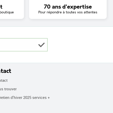
t
70 ans d'expertise
 boutique
Pour répondre à toutes vos attentes
tact
tact
s trouver
etien d'hiver 2025 services +