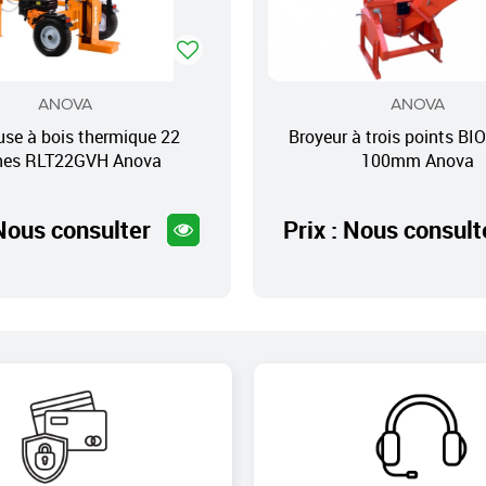
ANOVA
ANOVA
se à bois thermique 22
Broyeur à trois points B
nes RLT22GVH Anova
100mm Anova
 Nous consulter
Prix : Nous consult