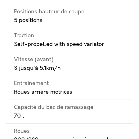
Positions hauteur de coupe
5 positions
Traction
Self-propelled with speed variator
Vitesse (avant)
3 jusqu'à 5.1km/h
Entraînement
Roues arrière motrices
Capacité du bac de ramassage
70 l
Roues