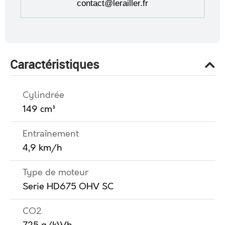
contact@lerailler.fr
Caractéristiques
Cylindrée
149 cm³
Entraînement
4,9 km/h
Type de moteur
Serie HD675 OHV SC
CO2