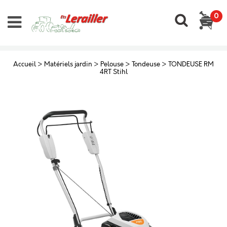
0
Accueil
>
Matériels jardin
>
Pelouse
>
Tondeuse
>
TONDEUSE RM
4RT Stihl