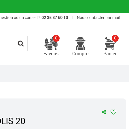
|
uestion ou un conseil ?
02 35 87 60 10
Nous contacter par mail
0
0
Favoris
Compte
Panier
LIS 20