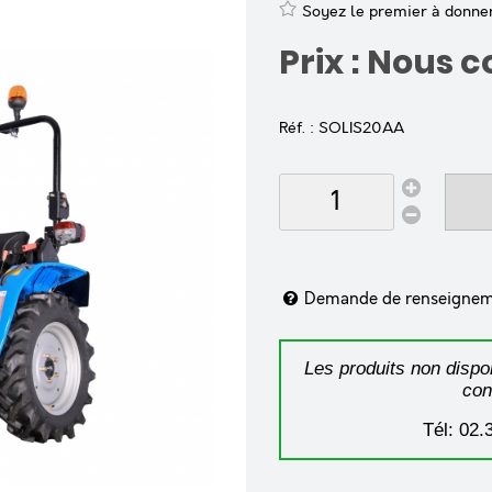
Soyez le premier à donner 
Prix : Nous 
Réf. :
SOLIS20AA
Demande de renseigne
Les produits non dispon
con
Tél: 02.