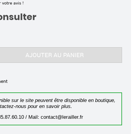
votre avis !
consulter
AJOUTER AU PANIER
ment
ible sur le site peuvent être disponible en boutique,
tactez-nous pour en savoir plus.
35.87.60.10 / Mail: contact@lerailler.fr