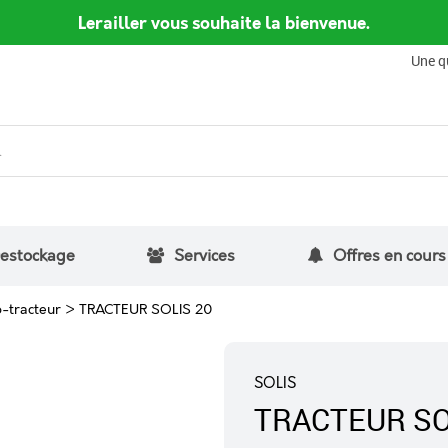
Lerailler vous souhaite la bienvenue.
Une q
estockage
Services
Offres en cours
-tracteur
>
TRACTEUR SOLIS 20
SOLIS
TRACTEUR SO