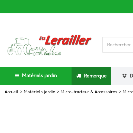
Matériels jardin
Remorque
D
Accueil
>
Matériels jardin
>
Micro-tracteur & Accessoires
>
Micro