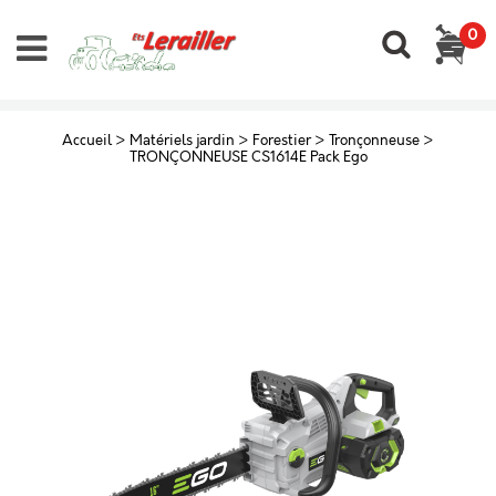
0
Accueil
>
Matériels jardin
>
Forestier
>
Tronçonneuse
>
TRONÇONNEUSE CS1614E Pack Ego