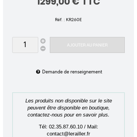
1299
,
00
€
TTC
Réf. :
KR260E
AJOUTER AU PANIER
Demande de renseignement
Les produits non disponible sur le site
peuvent être disponible en boutique,
contactez-nous pour en savoir plus.
Tél: 02.35.87.60.10 / Mail:
contact@lerailler.fr