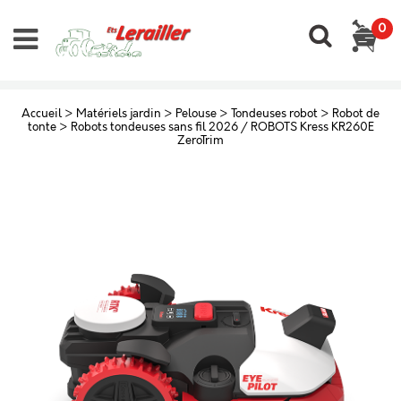
0
Accueil
>
Matériels jardin
>
Pelouse
>
Tondeuses robot
>
Robot de
tonte
>
Robots tondeuses sans fil 2026 / ROBOTS Kress KR260E
ZeroTrim