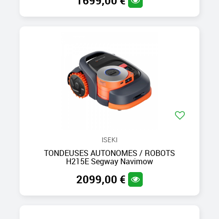
1699,00 €
ISEKI
TONDEUSES AUTONOMES / ROBOTS
H215E Segway Navimow
2099,00 €