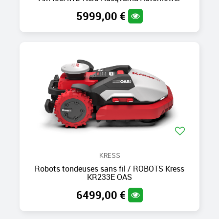
5999,00 €
KRESS
Robots tondeuses sans fil / ROBOTS Kress
KR233E OAS
6499,00 €