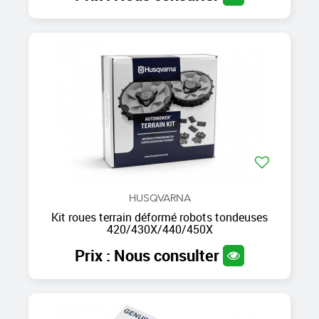
HUSQVARNA
Kit roues terrain déformé robots tondeuses
420/430X/440/450X
Prix : Nous consulter