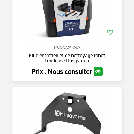
HUSQVARNA
Kit d'entretien et de nettoyage robot
tondeuse Husqvarna
Prix : Nous consulter