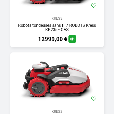
KRESS
Robots tondeuses sans fil / ROBOTS Kress
KR235E OAS
12999,00 €
KRESS