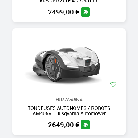
Kress KR271E 4G ZeroTrim
2499,00 €
HUSQVARNA
TONDEUSES AUTONOMES / ROBOTS
AM405VE Husqvarna Automower
2649,00 €