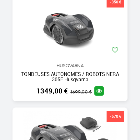
- 350 €
HUSQVARNA
TONDEUSES AUTONOMES / ROBOTS NERA
305E Husqvarna
1349,00 €
1699,00 €
- 570 €