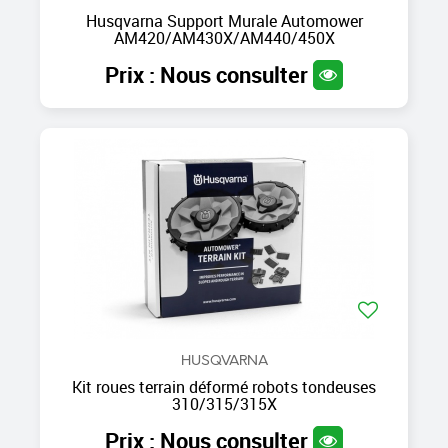
Husqvarna Support Murale Automower
AM420/AM430X/AM440/450X
Prix : Nous consulter
HUSQVARNA
Kit roues terrain déformé robots tondeuses
310/315/315X
Prix : Nous consulter