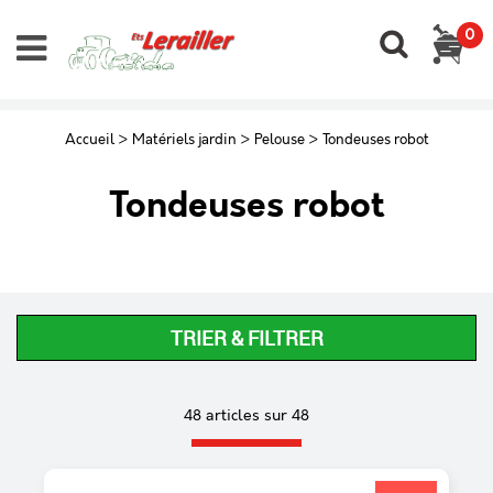
0
Accueil
>
Matériels jardin
>
Pelouse
>
Tondeuses robot
Tondeuses robot
TRIER & FILTRER
48 articles sur
48