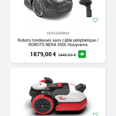
HUSQVARNA
Robots tondeuses sans câble périphérique /
ROBOTS NERA 305E Husqvarna
1879,00 €
2449,00 €