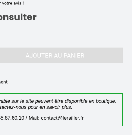
votre avis !
consulter
AJOUTER AU PANIER
ment
ible sur le site peuvent être disponible en boutique,
tactez-nous pour en savoir plus.
35.87.60.10 / Mail: contact@lerailler.fr