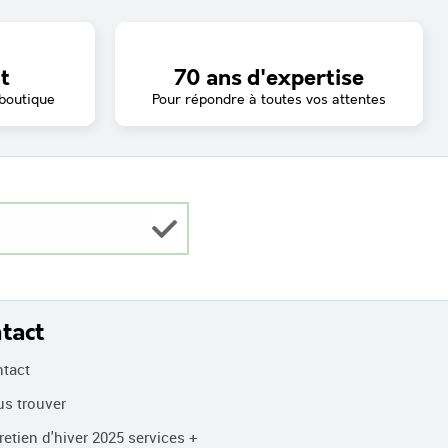
t
70 ans d'expertise
 boutique
Pour répondre à toutes vos attentes
tact
tact
s trouver
etien d'hiver 2025 services +