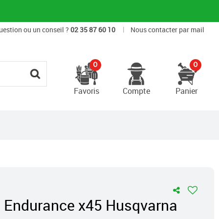
|
uestion ou un conseil ?
02 35 87 60 10
Nous contacter par mail
0
0
Favoris
Compte
Panier
s Endurance x45 Husqvarna