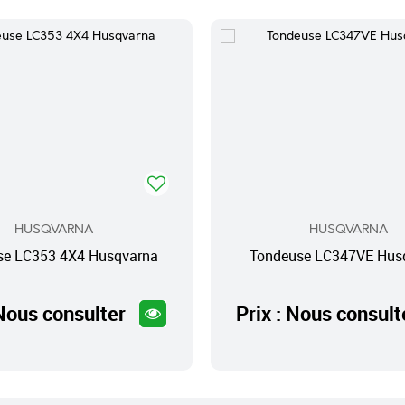
HUSQVARNA
HUSQVARNA
se LC353 4X4 Husqvarna
Tondeuse LC347VE Hus
 Nous consulter
Prix : Nous consult