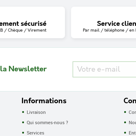
ement sécurisé
Service clien
CB / Chèque / Virement
Par mail / téléphone / en
 la Newsletter
Informations
Con
Livraison
Con
Qui sommes-nous ?
Nou
Services
Entr