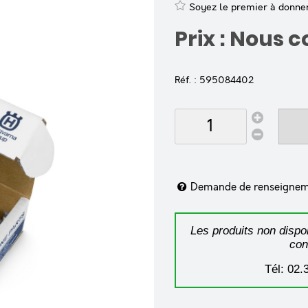
Soyez le premier à donner 
Prix : Nous 
Réf. :
595084402
Demande de renseigne
Les produits non dispon
con
Tél: 02.