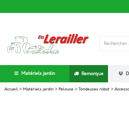
Matériels jardin
Remorque
D
Accueil
>
Matériels jardin
>
Pelouse
>
Tondeuses robot
>
Accesso