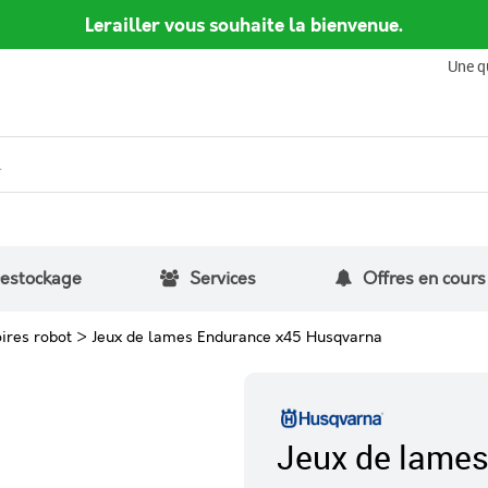
Lerailler vous souhaite la bienvenue.
Une q
estockage
Services
Offres en cours
ires robot
>
Jeux de lames Endurance x45 Husqvarna
Jeux de lame