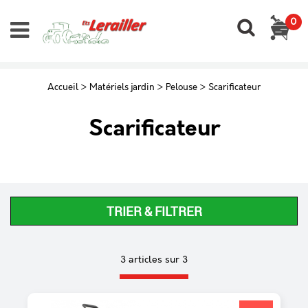
0
Accueil
>
Matériels jardin
>
Pelouse
>
Scarificateur
Scarificateur
TRIER & FILTRER
3 articles sur
3