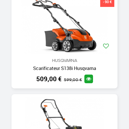
- 90 €
HUSQVARNA
Scarificateur S138i Husqvarna
509,00 €
599,00 €