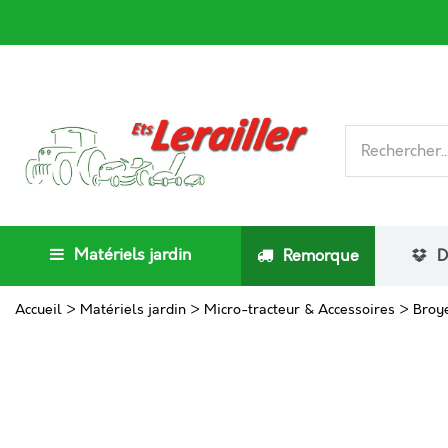
Matériels jardin
Remorque
D
Accueil
>
Matériels jardin
>
Micro-tracteur & Accessoires
>
Broy