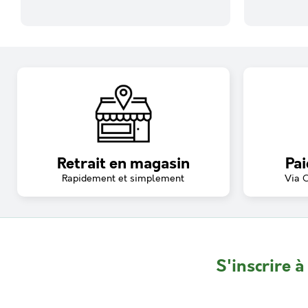
Retrait en magasin
Pai
Rapidement et simplement
Via 
S'inscrire à