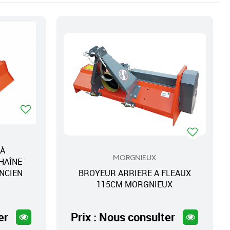
 À
MORGNIEUX
HAÎNE
NCIEN
BROYEUR ARRIERE A FLEAUX
115CM MORGNIEUX
er
Prix : Nous consulter