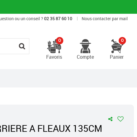
|
uestion ou un conseil ?
02 35 87 60 10
Nous contacter par mail
0
0
Favoris
Compte
Panier
RIERE A FLEAUX 135CM