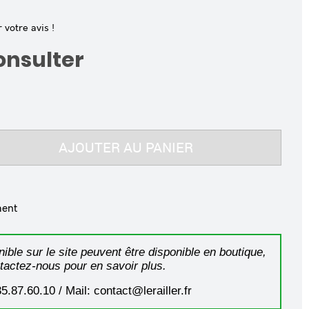
votre avis !
consulter
AJOUTER AU PANIER
ment
ible sur le site peuvent être disponible en boutique,
tactez-nous pour en savoir plus.
35.87.60.10 / Mail: contact@lerailler.fr