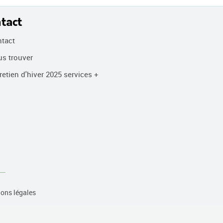
tact
tact
s trouver
etien d'hiver 2025 services +
ons légales