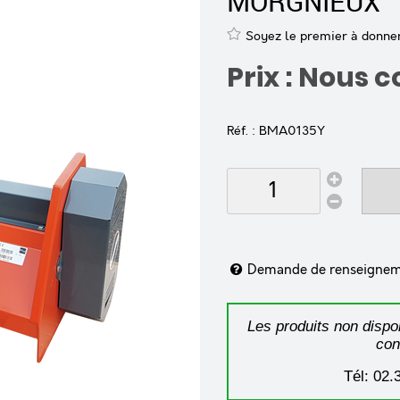
MORGNIEUX
Soyez le premier à donner 
Prix : Nous 
Réf. :
BMA0135Y
Demande de renseigne
Les produits non dispon
con
Tél: 02.