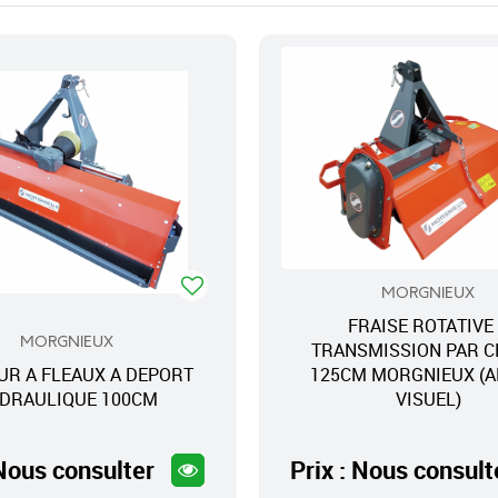
MORGNIEUX
FRAISE ROTATIVE
MORGNIEUX
TRANSMISSION PAR C
UR A FLEAUX A DEPORT
125CM MORGNIEUX (A
DRAULIQUE 100CM
VISUEL)
 Nous consulter
Prix : Nous consult