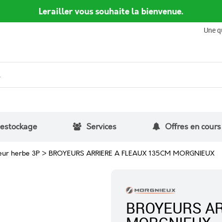
Lerailler vous souhaite la bienvenue.
Une q
estockage
Services
Offres en cours
eur herbe 3P
>
BROYEURS ARRIERE A FLEAUX 135CM MORGNIEUX
BROYEURS AR