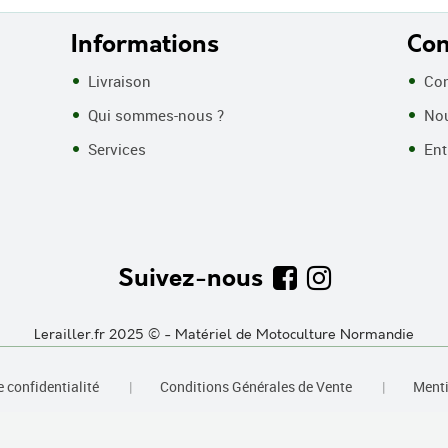
Informations
Con
Livraison
Con
Qui sommes-nous ?
Nou
Services
Entr
Suivez-nous
Lerailler.fr 2025 © - Matériel de Motoculture Normandie
|
|
e confidentialité
Conditions Générales de Vente
Menti